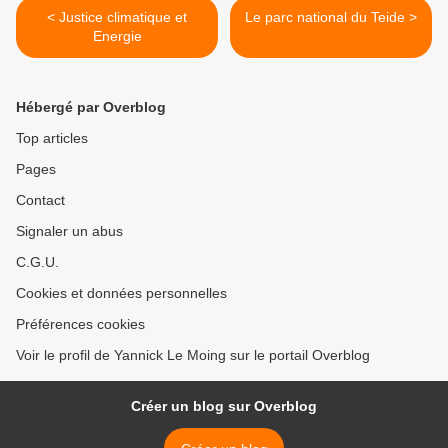
< Justice climatique et
Le parc national du Teide >
Energie
Hébergé par Overblog
Top articles
Pages
Contact
Signaler un abus
C.G.U.
Cookies et données personnelles
Préférences cookies
Voir le profil de Yannick Le Moing sur le portail Overblog
Créer un blog sur Overblog