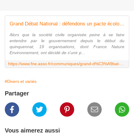
Grand Débat National : défendons un pacte écologique et social
Alors que la société civile organisée peine à se faire
entendre par le gouvernement depuis le début du
quinquennat, 19 organisations, dont France Nature
Environnement, ont décidé de s'unir p...
https://www.fne.asso.fr/communiques/grand-d%C3%A9bat-national-d%C3%A9fendons-un-pacte-%C3%A9cologique-et-social
#Divers et variés
Partager
Vous aimerez aussi