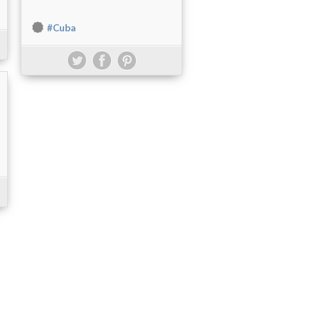
#Cuba