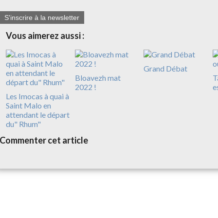
S'inscrire à la newsletter
Vous aimerez aussi :
Grand Débat
Bloavezh mat
T
2022 !
e
Les Imocas à quai à
Saint Malo en
attendant le départ
du" Rhum"
Commenter cet article