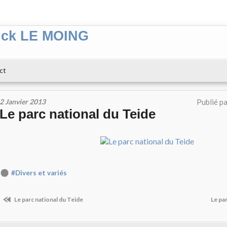
ick LE MOING
ct
2 Janvier 2013
Publié p
Le parc national du Teide
#Divers et variés
Le parc national du Teide
Le pa