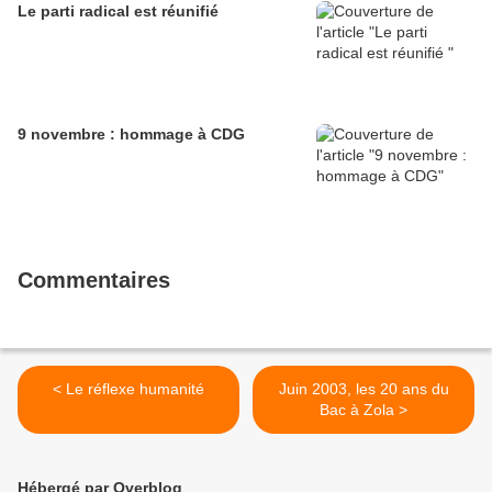
Le parti radical est réunifié
9 novembre : hommage à CDG
Commentaires
< Le réflexe humanité
Juin 2003, les 20 ans du
Bac à Zola >
Hébergé par Overblog