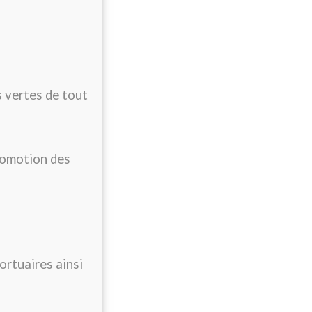
es vertes de tout
promotion des
ortuaires ainsi