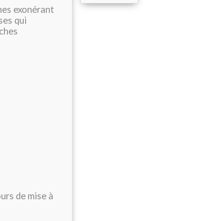
ches exonérant
ses qui
iches
ours de mise à