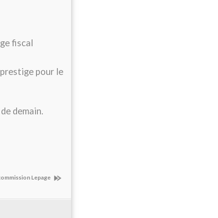
ge fiscal
prestige pour le
s de demain.
 commission Lepage