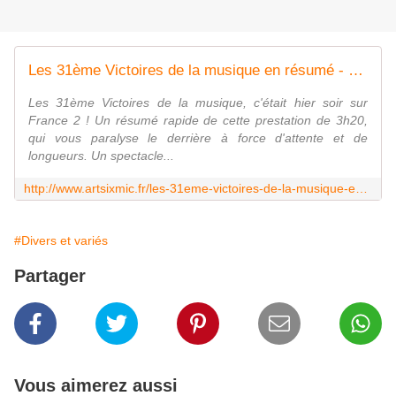
Les 31ème Victoires de la musique en résumé - artsixMic
Les 31ème Victoires de la musique, c'était hier soir sur
France 2 ! Un résumé rapide de cette prestation de 3h20,
qui vous paralyse le derrière à force d'attente et de
longueurs. Un spectacle...
http://www.artsixmic.fr/les-31eme-victoires-de-la-musique-en-resume/
#Divers et variés
Partager
Vous aimerez aussi