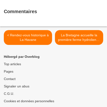
Commentaires
< Rendez-vous historique à
La Bretagne accueille la
La Havane
première ferme hydrolienne
au monde >
Hébergé par Overblog
Top articles
Pages
Contact
Signaler un abus
C.G.U.
Cookies et données personnelles