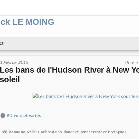
ick LE MOING
ct
1 Février 2015
Publié
Les bans de l'Hudson River à New Yo
soleil
#Divers et variés
Bonne nouvelle : Cork reste en Irlande et Rennes reste en Bretagne !