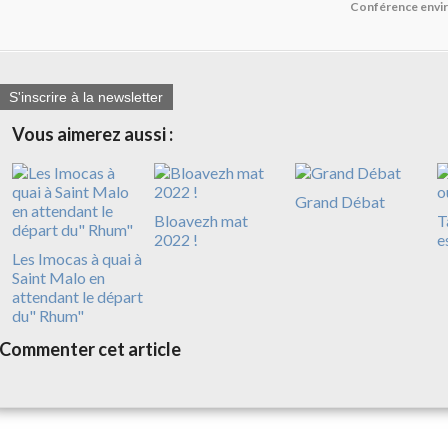
Conférence envi
S'inscrire à la newsletter
Vous aimerez aussi :
Grand Débat
Bloavezh mat
T
2022 !
e
Les Imocas à quai à
Saint Malo en
attendant le départ
du" Rhum"
Commenter cet article