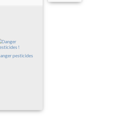
anger pesticides