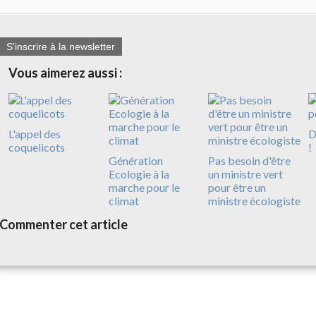
S'inscrire à la newsletter
Vous aimerez aussi :
L'appel des
D
coquelicots
!
Génération
Pas besoin d'être
Ecologie à la
un ministre vert
marche pour le
pour être un
climat
ministre écologiste
Commenter cet article