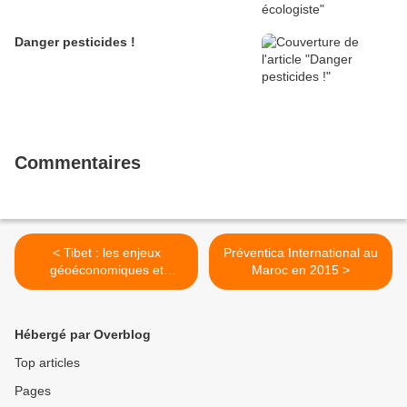
Danger pesticides !
Commentaires
< Tibet : les enjeux
Préventica International au
géoéconomiques et
Maroc en 2015 >
géostratégiques pour la
Chine
Hébergé par Overblog
Top articles
Pages