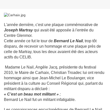
L'année dernière, c'est une plaque commémorative de
Joseph Martray
qui avait été apposée à l'entrée du
Centre Glenmor.
Cette année ce fut le tour de
Bernard Le Nail
, trop tôt
disparu, de recevoir un hommage et une plaque près de
celle de Martray, t
ous les deux avaient été des acteurs
actifs du CELIB.
Madame Le Nail, Angèle Jacq, présidente du festival
2010, le Maire de Carhaix, Christian Troadec lui ont rendu
hommage ainsi que Jean-Michel Le Boulanger, vice
président à la culture au Conseil Régional qui, parlant du
militant disparu a déclaré :
« C'est un beau mot militant »
;
Bernard Le Nail fut un militant infatigable.
Les connaissances encyclopédiques de Bernard Le Nail