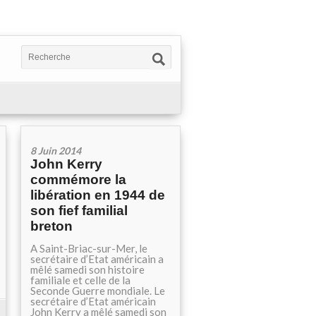
8 Juin 2014
John Kerry
commémore la
libération en 1944 de
son fief familial
breton
A Saint-Briac-sur-Mer, le
secrétaire d’Etat américain a
mêlé samedi son histoire
familiale et celle de la
Seconde Guerre mondiale. Le
secrétaire d’Etat américain
John Kerry a mêlé samedi son