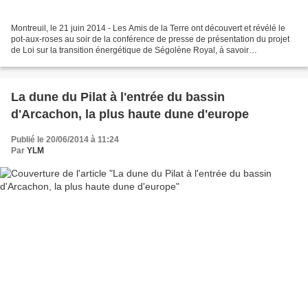
Montreuil, le 21 juin 2014 - Les Amis de la Terre ont découvert et révélé le
pot-aux-roses au soir de la conférence de presse de présentation du projet
de Loi sur la transition énergétique de Ségolène Royal, à savoir
l’introduction des articles 34 et...
La dune du Pilat à l'entrée du bassin
d'Arcachon, la plus haute dune d'europe
Publié le 20/06/2014 à 11:24
Par
YLM