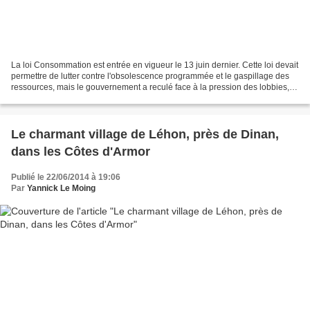
La loi Consommation est entrée en vigueur le 13 juin dernier. Cette loi devait
permettre de lutter contre l'obsolescence programmée et le gaspillage des
ressources, mais le gouvernement a reculé face à la pression des lobbies, et
la loi ne compte que...
Le charmant village de Léhon, près de Dinan,
dans les Côtes d'Armor
Publié le 22/06/2014 à 19:06
Par
Yannick Le Moing