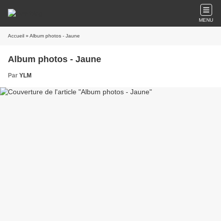
MENU
Accueil
» Album photos - Jaune
Album photos - Jaune
Par
YLM