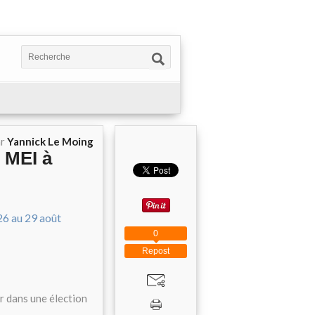
ar
Yannick Le Moing
 MEI à
0
Repost
r dans une élection