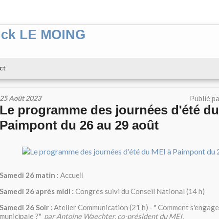
ick LE MOING
ct
25 Août 2023
Publié p
Le programme des journées d'été du
Paimpont du 26 au 29 août
Samedi 26 matin :
Accueil
Samedi 26 après midi :
Congrès suivi du Conseil National (14 h)
Samedi 26 Soir :
Atelier Communication (21 h) - " Comment s'engage
municipale ?"
par Antoine Waechter, co-président du MEI.