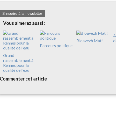
S'inscrire à la newsletter
Vous aimerez aussi :
A
Bloavezh Mat !
d
Parcours politique
Grand
rassemblement à
Rennes pour la
qualité de l'eau
Commenter cet article