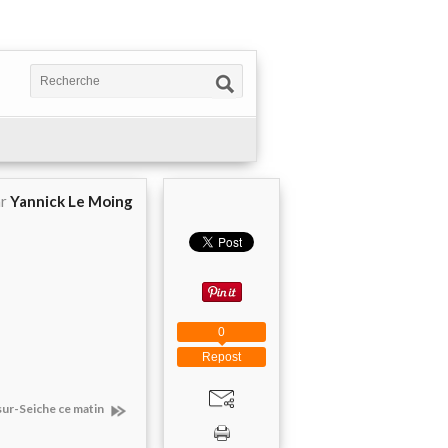
ar
Yannick Le Moing
0
Repost
sur-Seiche ce matin