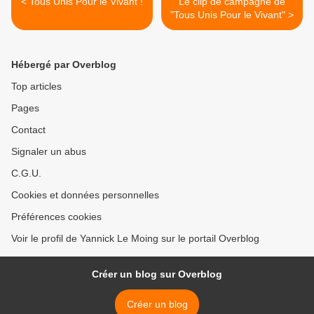
< Tous Unis Pour le Vivant !
Le clip de campagne de
"Tous Unis Pour le Vivant" >
Hébergé par Overblog
Top articles
Pages
Contact
Signaler un abus
C.G.U.
Cookies et données personnelles
Préférences cookies
Voir le profil de Yannick Le Moing sur le portail Overblog
Créer un blog sur Overblog
Créer un blog