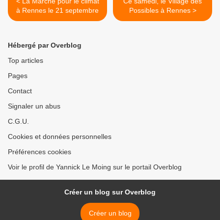
< La Marche pour le climat
Ce samedi, le Village des
à Rennes le 21 septembre
Possibles à Rennes >
Hébergé par Overblog
Top articles
Pages
Contact
Signaler un abus
C.G.U.
Cookies et données personnelles
Préférences cookies
Voir le profil de Yannick Le Moing sur le portail Overblog
Créer un blog sur Overblog
Créer un blog