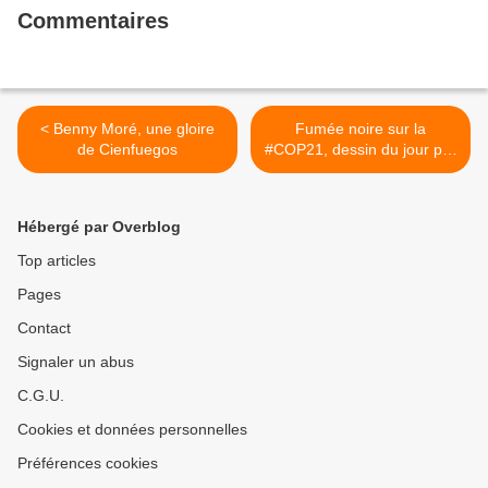
Commentaires
< Benny Moré, une gloire
Fumée noire sur la
de Cienfuegos
#COP21, dessin du jour par
Soulcié >
Hébergé par Overblog
Top articles
Pages
Contact
Signaler un abus
C.G.U.
Cookies et données personnelles
Préférences cookies