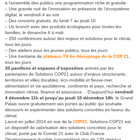
à l’ensemble des publics une programmation riche et gratuite :
– Une grande nuit de l’innovation en présence de l’écosystème
digital, le vendredi 4 au soir
– Des concerts gratuits, du lundi 7 au jeudi 10
– Un brunch avec des produits écologiques pour toutes les
familles, le dimanche 6 à midi
– 250 conférences autour des enjeux et solutions pour le climat,
tous les jours
– Des ateliers pour les jeunes publics, tous les jours
– Une trentaine de
plateaux TV de décryptage de la COP 21
,
tous les jours
35 pavillons et espaces d’exposition
animés par les
partenaires de Solutions COP21 autour d’enjeux structurants :
territoires et villes durables, éco-mobilité et fleuve-mer,
alimentation et vie quotidienne, continents et pays, recherche et
innovation climat, finance et assurance… D’aujourd’hui
vendredi
4 décembre 11h et jusqu’au jeudi 10 décembre 18h
, le Grand
Palais ouvre gratuitement ses portes au public qui souhaite
découvrir et expérimenter des solutions concrètes en faveur du
climat.
Lancé en juillet 2014 en vue de la
COP21
, Solutions COP21 est
un dispositif de valorisation des solutions concrètes pour le
climat, porté par le Comité 21 avec le Club France
Développement durable (rassemblant plus de 120 réseaux