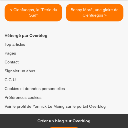
< Cienfuegos, la "Perle du
Benny Moré, une gloire de
Sud"
Cienfuegos >
Hébergé par Overblog
Top articles
Pages
Contact
Signaler un abus
C.G.U.
Cookies et données personnelles
Préférences cookies
Voir le profil de Yannick Le Moing sur le portail Overblog
Créer un blog sur Overblog