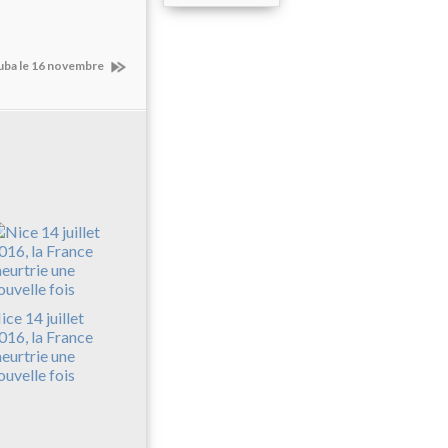
Cuba le 16 novembre
ice 14 juillet
016, la France
eurtrie une
ouvelle fois