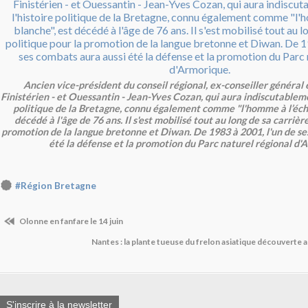
Ancien vice-président du conseil régional, ex-conseiller général 
Finistérien - et Ouessantin - Jean-Yves Cozan, qui aura indiscutablem
politique de la Bretagne, connu également comme "l'homme à l’éch
décédé à l'âge de 76 ans. Il s'est mobilisé tout au long de sa carrièr
promotion de la langue bretonne et Diwan. De 1983 à 2001, l'un de se
été la défense et la promotion du Parc naturel régional d'
#Région Bretagne
Olonne en fanfare le 14 juin
Nantes : la plante tueuse du frelon asiatique découverte a
S'inscrire à la newsletter