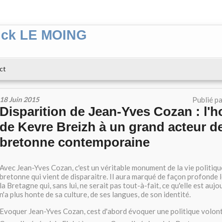
ick LE MOING
ct
18 Juin 2015
Publié p
Disparition de Jean-Yves Cozan : l
de Kevre Breizh à un grand acteur de 
bretonne contemporaine
Avec Jean-Yves Cozan, c'est un véritable monument de la vie politique
bretonne qui vient de disparaitre. Il aura marqué de façon profonde 
la Bretagne qui, sans lui, ne serait pas tout-à-fait, ce qu'elle est aujo
n'a plus honte de sa culture, de ses langues, de son identité.
Evoquer Jean-Yves Cozan, cest d'abord évoquer une politique volont