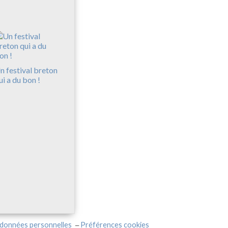
n festival breton
ui a du bon !
 données personnelles
Préférences cookies