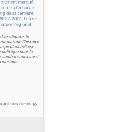
et ex-député, le
ent marqué l'histoire
arpe blanche", est
e politique pour la
s combats aura aussi
Armorique.
u jardin des plantes