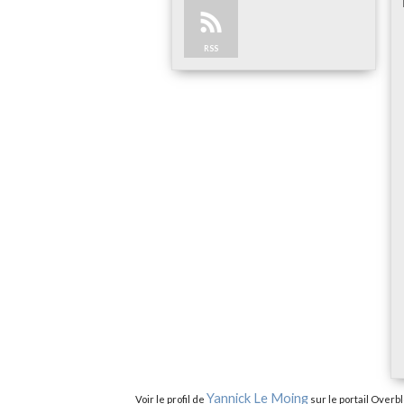
RSS
Yannick Le Moing
Voir le profil de
sur le portail Overb