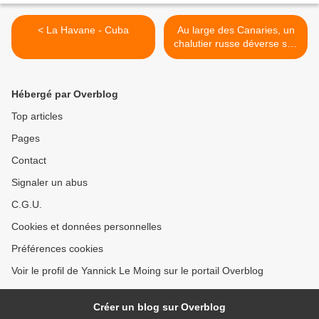
< La Havane - Cuba
Au large des Canaries, un
chalutier russe déverse son
fuel dans l’océan >
Hébergé par Overblog
Top articles
Pages
Contact
Signaler un abus
C.G.U.
Cookies et données personnelles
Préférences cookies
Voir le profil de Yannick Le Moing sur le portail Overblog
Créer un blog sur Overblog