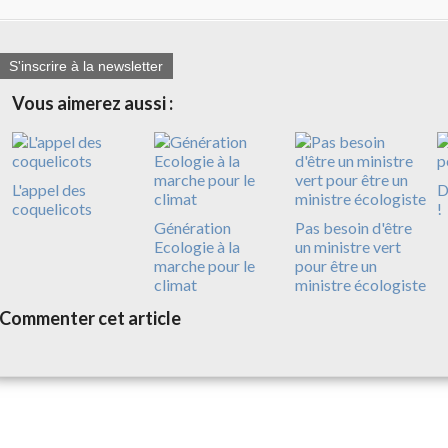
S'inscrire à la newsletter
Vous aimerez aussi :
L'appel des
D
coquelicots
!
Génération
Pas besoin d'être
Ecologie à la
un ministre vert
marche pour le
pour être un
climat
ministre écologiste
Commenter cet article