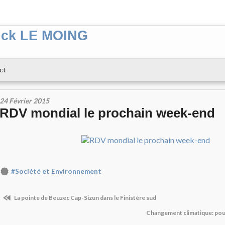
ick LE MOING
ct
24 Février 2015
RDV mondial le prochain week-end
#Société et Environnement
La pointe de Beuzec Cap-Sizun dans le Finistère sud
Changement climatique: pour