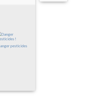
anger pesticides