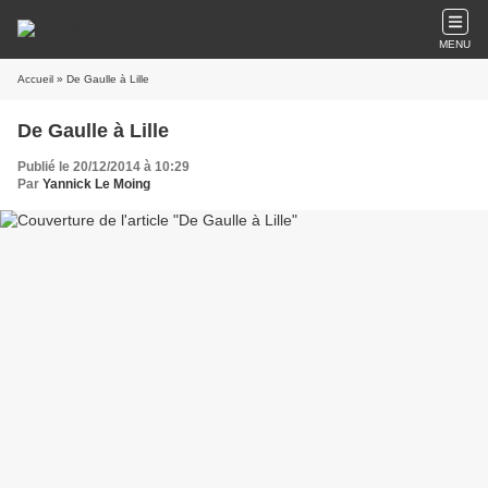
MENU
Accueil
» De Gaulle à Lille
De Gaulle à Lille
Publié le 20/12/2014 à 10:29
Par
Yannick Le Moing