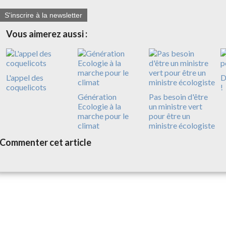
S'inscrire à la newsletter
Vous aimerez aussi :
L'appel des
D
coquelicots
!
Génération
Pas besoin d'être
Ecologie à la
un ministre vert
marche pour le
pour être un
climat
ministre écologiste
Commenter cet article