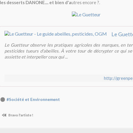
les desserts DANONE.... et bien d'a
utres encore ?.
Le Guetteur observe les pratiques agricoles des marques, en t
pesticides tueurs d'abeilles. À votre tour de décrypter ce qui s
assiette et interpeller ceux qui ...
http://greenpe
#Société et Environnement
Bravo l'artiste !