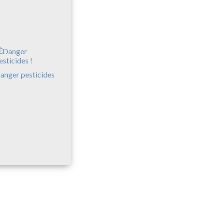
anger pesticides