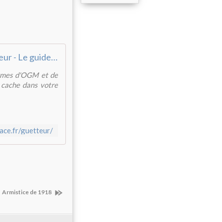
Le Guetteur - Le guide abeilles, pesticides, OGM
ermes d'OGM et de
e cache dans votre
ace.fr/guetteur/
Armistice de 1918