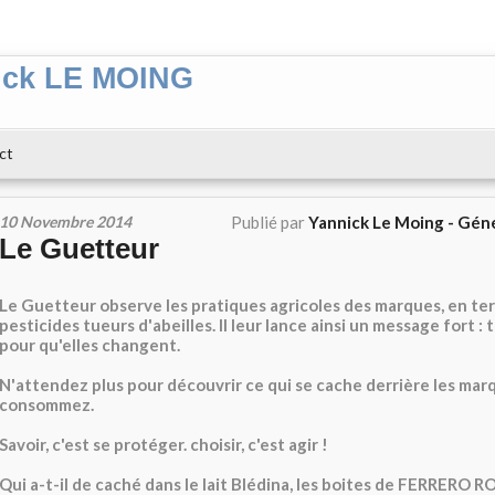
ick LE MOING
ct
10 Novembre 2014
Publié par
Yannick Le Moing - Gén
Le Guetteur
Le Guetteur observe les pratiques agricoles des marques, en t
pesticides tueurs d'abeilles. Il leur lance ainsi un message fort :
pour qu'elles changent.
N'attendez plus pour découvrir ce qui se cache derrière les ma
consommez.
Savoir, c'est se protéger. choisir, c'est agir !
Qui a-t-il de caché dans le lait Blédina, les boites de FERRERO