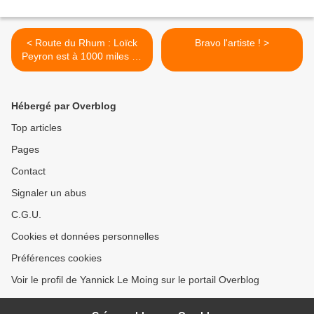
< Route du Rhum : Loïck
Bravo l'artiste ! >
Peyron est à 1000 miles de
l'arrivée
Hébergé par Overblog
Top articles
Pages
Contact
Signaler un abus
C.G.U.
Cookies et données personnelles
Préférences cookies
Voir le profil de Yannick Le Moing sur le portail Overblog