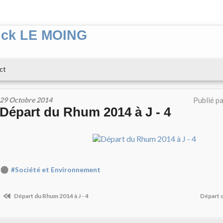
ick LE MOING
ct
29 Octobre 2014
Publié p
Départ du Rhum 2014 à J - 4
#Société et Environnement
Départ du Rhum 2014 à J - 4
Départ d