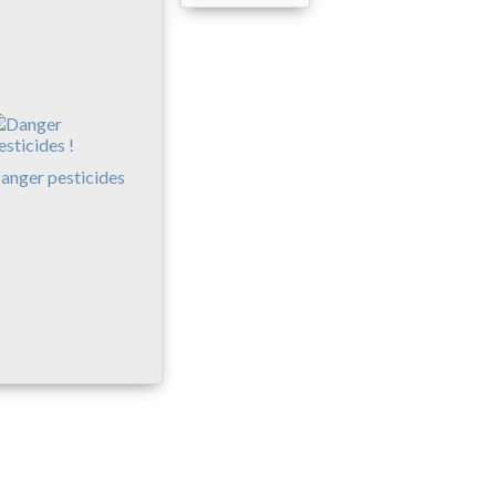
anger pesticides