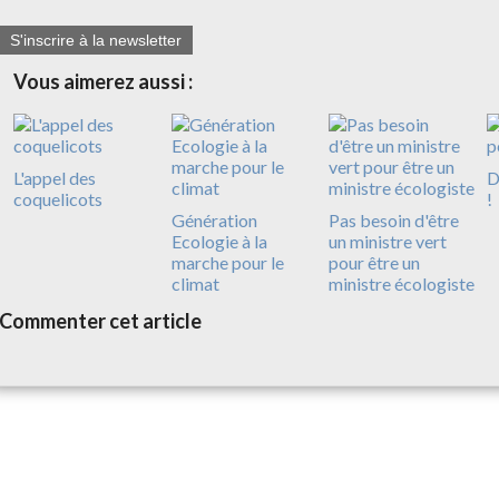
S'inscrire à la newsletter
Vous aimerez aussi :
L'appel des
D
coquelicots
!
Génération
Pas besoin d'être
Ecologie à la
un ministre vert
marche pour le
pour être un
climat
ministre écologiste
Commenter cet article