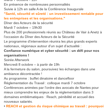
En présence de nombreuses personnalités
Suivie à 12h en salle A de la Conférence Inaugurale
"Santé, sécurité et sûreté : un investissement rentable pour
les entreprises et les organisations."
Dîner des Acteurs de la sécurité
Mardi 7 octobre – 19h30
Plus de 200 professionnels réunis au Château de Vair à Anetz à
l'occasion du Dîner des Acteurs de la Sécurité
Le programme d'intervention réunira les plus grands experts
nationaux, régionaux autour d'un sujet d'actualité :
Confiance numérique et cyber sécurité : un défi pour nos
organisations !
Soirée Afterwork
Mercredi 8 octobre – à partir de 19h
A la fermeture du salon, poursuivez les échanges dans une
ambiance décontractée !
Au programme : buffet dinatoire et dancefloor
Réglementation du Travail : colloque mardi 7 octobre
Conférences animées par l’ordre des avocats de Nantes pour
mieux comprendre les enjeux de la réglementation dans 3
domaines emblématiques : Reach, pénibilité et accueil des
nouveaux salariés.
•
REACH et gestion du risque chimique au travail : pourquoi