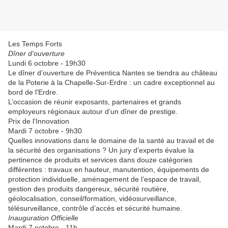
Les Temps Forts
Dîner d'ouverture
Lundi 6 octobre - 19h30
Le dîner d’ouverture de Préventica Nantes se tiendra au château
de la Poterie à la Chapelle-Sur-Erdre : un cadre exceptionnel au
bord de l'Erdre.
L’occasion de réunir exposants, partenaires et grands
employeurs régionaux autour d’un dîner de prestige.
Prix de l'Innovation
Mardi 7 octobre - 9h30
Quelles innovations dans le domaine de la santé au travail et de
la sécurité des organisations ? Un jury d’experts évalue la
pertinence de produits et services dans douze catégories
différentes : travaux en hauteur, manutention, équipements de
protection individuelle, aménagement de l’espace de travail,
gestion des produits dangereux, sécurité routière,
géolocalisation, conseil/formation, vidéosurveillance,
télésurveillance, contrôle d’accès et sécurité humaine.
Inauguration Officielle
Mardi 7 octobre - 11h