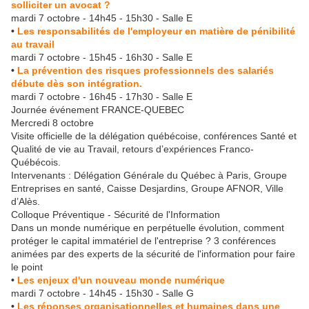
solliciter un avocat ?
mardi 7 octobre - 14h45 - 15h30 - Salle E
•
Les responsabilités de l'employeur en matière de pénibilité
au travail
mardi 7 octobre - 15h45 - 16h30 - Salle E
•
La prévention des risques professionnels des salariés
débute dès son intégration.
mardi 7 octobre - 16h45 - 17h30 - Salle E
Journée événement FRANCE-QUEBEC
Mercredi 8 octobre
Visite officielle de la délégation québécoise, conférences Santé et
Qualité de vie au Travail, retours d’expériences Franco-
Québécois.
Intervenants : Délégation Générale du Québec à Paris, Groupe
Entreprises en santé, Caisse Desjardins, Groupe AFNOR, Ville
d’Alès.
Colloque Préventique - Sécurité de l'Information
Dans un monde numérique en perpétuelle évolution, comment
protéger le capital immatériel de l'entreprise ? 3 conférences
animées par des experts de la sécurité de l'information pour faire
le point
•
Les enjeux d'un nouveau monde numérique
mardi 7 octobre - 14h45 - 15h30 - Salle G
•
Les réponses organisationnelles et humaines dans une