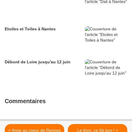
Etoiles et Toiles à Nantes
Débord de Loire jusqu'au 12 juin
Commentaires
< Anne au coeur de Rennes
Le thon, ce fût bon ! >