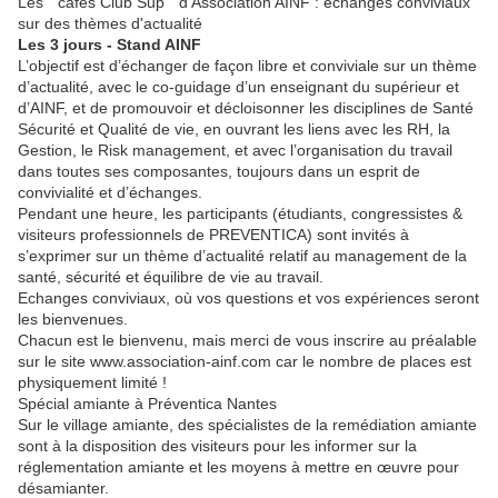
Les " cafés Club Sup " d'Association AINF : échanges conviviaux
sur des thèmes d'actualité
Les 3 jours - Stand AINF
L’objectif est d’échanger de façon libre et conviviale sur un thème
d’actualité, avec le co-guidage d’un enseignant du supérieur et
d’AINF, et de promouvoir et décloisonner les disciplines de Santé
Sécurité et Qualité de vie, en ouvrant les liens avec les RH, la
Gestion, le Risk management, et avec l’organisation du travail
dans toutes ses composantes, toujours dans un esprit de
convivialité et d’échanges.
Pendant une heure, les participants (étudiants, congressistes &
visiteurs professionnels de PREVENTICA) sont invités à
s’exprimer sur un thème d’actualité relatif au management de la
santé, sécurité et équilibre de vie au travail.
Echanges conviviaux, où vos questions et vos expériences seront
les bienvenues.
Chacun est le bienvenu, mais merci de vous inscrire au préalable
sur le site www.association-ainf.com car le nombre de places est
physiquement limité !
Spécial amiante à Préventica Nantes
Sur le village amiante, des spécialistes de la remédiation amiante
sont à la disposition des visiteurs pour les informer sur la
réglementation amiante et les moyens à mettre en œuvre pour
désamianter.