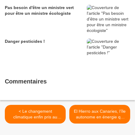
Pas besoin d'être un ministre vert
pour être un ministre écologiste
Danger pesticides !
Commentaires
< Le changement
El Hierro aux Canaries, l’île
climatique enfin pris au
autonome en énergie qui
sérieux
montre l’exemple >