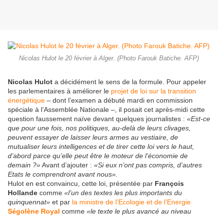
Nicolas Hulot le 20 février à Alger. (Photo Farouk Batiche. AFP)
Nicolas Hulot
a décidément le sens de la formule. Pour appeler
les parlementaires à améliorer le
projet de loi sur la transition
énergétique
– dont l’examen a débuté mardi en commission
spéciale à l’Assemblée Nationale –, il posait cet après-midi cette
question faussement naïve devant quelques journalistes :
«Est-ce
que pour une fois, nos politiques, au-delà de leurs clivages,
peuvent essayer de laisser leurs armes au vestiaire, de
mutualiser leurs intelligences et de tirer cette loi vers le haut,
d’abord parce qu’elle peut être le moteur de l’économie de
demain ?»
Avant d’ajouter :
«Si eux n’ont pas compris, d’autres
Etats le comprendront avant nous».
Hulot en est convaincu, cette loi, présentée par
François
Hollande
comme
«l’un des textes les plus importants du
quinquennat»
et par
la ministre de l’Ecologie et de l’Energie
Ségolène Royal
comme
«le texte le plus avancé au niveau