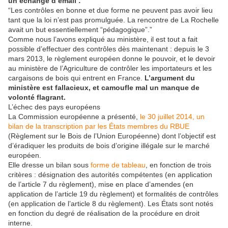
un échange d’email :
“Les contrôles en bonne et due forme ne peuvent pas avoir lieu
tant que la loi n’est pas promulguée. La rencontre de La Rochelle
avait un but essentiellement “pédagogique”.”
Comme nous l’avons expliqué au ministère, il est tout a fait
possible d’effectuer des contrôles dès maintenant : depuis le 3
mars 2013, le règlement européen donne le pouvoir, et le devoir
au ministère de l’Agriculture de contrôler les importateurs et les
cargaisons de bois qui entrent en France.
L’argument du
ministère est fallacieux, et camoufle mal un manque de
volonté flagrant.
L’échec des pays européens
La Commission européenne a présenté,
le 30 juillet 2014, un
bilan de la transcription par les États membres du RBUE
(Règlement sur le Bois de l’Union Européenne) dont l’objectif est
d’éradiquer les produits de bois d’origine illégale sur le marché
européen.
Elle dresse un bilan sous
forme de tableau
, en fonction de trois
critères : désignation des autorités compétentes (en application
de l’article 7 du règlement), mise en place d’amendes (en
application de l’article 19 du règlement) et formalités de contrôles
(en application de l’article 8 du règlement). Les États sont notés
en fonction du degré de réalisation de la procédure en droit
interne.