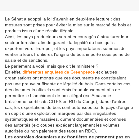
Le Sénat a adopté la loi d’avenir en deuxième lecture : des
mesures sont prises pour éviter la mise sur le marché de bois et
produits issus d’une récolte illégale.
Ainsi, les pays producteurs seront encouragés à structurer leur
secteur forestier afin de garantir la légalité du bois qu’ils
exportent vers l’Europe ; et les pays importateurs sommés de
vérifier à leurs frontières l’origine du bois importé sous peine de
saisie et de sanctions.
Le parlement a voté, mais que dit le ministère ?
En effet,
différentes enquêtes de Greenpeace
et d’autres
organisations ont montré que ces documents ne constituaient
pas une preuve suffisante de légalité du bois. Dans certains cas,
des documents officiels sont émis frauduleusement afin de
permettre le blanchiment de bois illégal (ex: Amazonie
brésilienne, certificats CITES en RD du Congo); dans d’autres
cas, les exportations de bois sont autorisées par le pays d’origine
en dépit d’une exploitation marquée par des irrégularités
systématiques et massives, dûment documentées et connues
des autorités (ex: coupes excédant largement les volumes
autorisés ou non paiement des taxes en RDC).
Les contrôles douaniers aux frontières ne prennent pas en