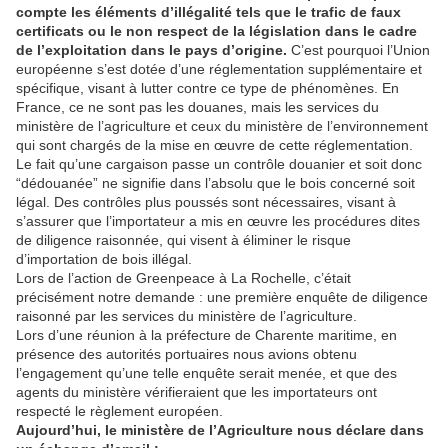
compte les éléments d’illégalité tels que le trafic de faux
certificats ou le non respect de la législation dans le cadre
de l’exploitation dans le pays d’origine.
C’est pourquoi l’Union
européenne s’est dotée d’une réglementation supplémentaire et
spécifique, visant à lutter contre ce type de phénomènes. En
France, ce ne sont pas les douanes, mais les services du
ministère de l’agriculture et ceux du ministère de l’environnement
qui sont chargés de la mise en œuvre de cette réglementation.
Le fait qu’une cargaison passe un contrôle douanier et soit donc
“dédouanée” ne signifie dans l’absolu que le bois concerné soit
légal. Des contrôles plus poussés sont nécessaires, visant à
s’assurer que l’importateur a mis en œuvre les procédures dites
de diligence raisonnée, qui visent à éliminer le risque
d’importation de bois illégal.
Lors de l’action de Greenpeace à La Rochelle, c’était
précisément notre demande : une première enquête de diligence
raisonné par les services du ministère de l’agriculture.
Lors d’une réunion à la préfecture de Charente maritime, en
présence des autorités portuaires nous avions obtenu
l’engagement qu’une telle enquête serait menée, et que des
agents du ministère vérifieraient que les importateurs ont
respecté le règlement européen.
Aujourd’hui, le ministère de l’Agriculture nous déclare dans