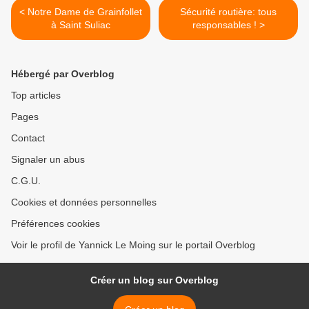
< Notre Dame de Grainfollet
Sécurité routière: tous
à Saint Suliac
responsables ! >
Hébergé par Overblog
Top articles
Pages
Contact
Signaler un abus
C.G.U.
Cookies et données personnelles
Préférences cookies
Voir le profil de Yannick Le Moing sur le portail Overblog
Créer un blog sur Overblog