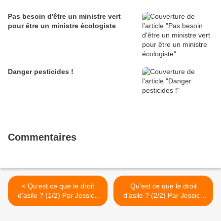
Pas besoin d'être un ministre vert
pour être un ministre écologiste
Danger pesticides !
Commentaires
< Qu’est ce que le droit
Qu’est ce que le droit
d’asile ? (1/2) Par Jessica
d’asile ? (2/2) Par Jessica
SOME
SOME >