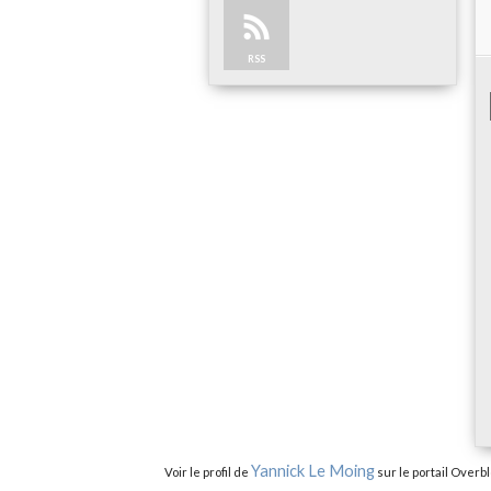
RSS
Yannick Le Moing
Voir le profil de
sur le portail Overb