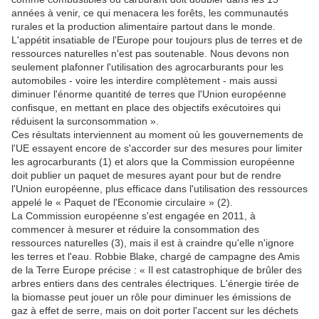
années à venir, ce qui menacera les forêts, les communautés
rurales et la production alimentaire partout dans le monde.
L'appétit insatiable de l'Europe pour toujours plus de terres et de
ressources naturelles n'est pas soutenable. Nous devons non
seulement plafonner l'utilisation des agrocarburants pour les
automobiles - voire les interdire complètement - mais aussi
diminuer l'énorme quantité de terres que l'Union européenne
confisque, en mettant en place des objectifs exécutoires qui
réduisent la surconsommation ».
Ces résultats interviennent au moment où les gouvernements de
l'UE essayent encore de s'accorder sur des mesures pour limiter
les agrocarburants (1) et alors que la Commission européenne
doit publier un paquet de mesures ayant pour but de rendre
l'Union européenne, plus efficace dans l'utilisation des ressources
appelé le « Paquet de l'Economie circulaire » (2).
La Commission européenne s'est engagée en 2011, à
commencer à mesurer et réduire la consommation des
ressources naturelles (3), mais il est à craindre qu'elle n'ignore
les terres et l'eau. Robbie Blake, chargé de campagne des Amis
de la Terre Europe précise : « Il est catastrophique de brûler des
arbres entiers dans des centrales électriques. L'énergie tirée de
la biomasse peut jouer un rôle pour diminuer les émissions de
gaz à effet de serre, mais on doit porter l'accent sur les déchets