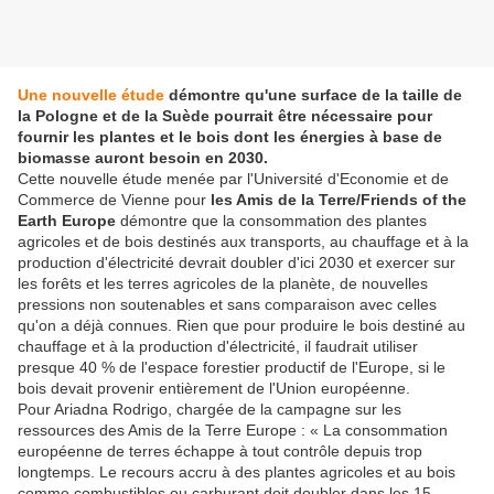
Une nouvelle étude
démontre qu'une surface de la taille de
la Pologne et de la Suède pourrait être nécessaire pour
fournir les plantes et le bois dont les énergies à base de
biomasse auront besoin en 2030.
Cette nouvelle étude menée par l'Université d'Economie et de
Commerce de Vienne pour
les Amis de la Terre/Friends of the
Earth Europe
démontre que la consommation des plantes
agricoles et de bois destinés aux transports, au chauffage et à la
production d'électricité devrait doubler d'ici 2030 et exercer sur
les forêts et les terres agricoles de la planète, de nouvelles
pressions non soutenables et sans comparaison avec celles
qu'on a déjà connues. Rien que pour produire le bois destiné au
chauffage et à la production d'électricité, il faudrait utiliser
presque 40 % de l'espace forestier productif de l'Europe, si le
bois devait provenir entièrement de l'Union européenne.
Pour Ariadna Rodrigo, chargée de la campagne sur les
ressources des Amis de la Terre Europe : « La consommation
européenne de terres échappe à tout contrôle depuis trop
longtemps. Le recours accru à des plantes agricoles et au bois
comme combustibles ou carburant doit doubler dans les 15