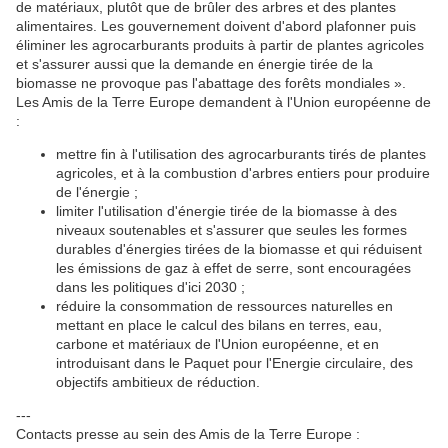
de matériaux, plutôt que de brûler des arbres et des plantes
alimentaires. Les gouvernement doivent d'abord plafonner puis
éliminer les agrocarburants produits à partir de plantes agricoles
et s'assurer aussi que la demande en énergie tirée de la
biomasse ne provoque pas l'abattage des forêts mondiales ».
Les Amis de la Terre Europe demandent à l'Union européenne de
:
mettre fin à l'utilisation des agrocarburants tirés de plantes
agricoles, et à la combustion d'arbres entiers pour produire
de l'énergie ;
limiter l'utilisation d'énergie tirée de la biomasse à des
niveaux soutenables et s'assurer que seules les formes
durables d'énergies tirées de la biomasse et qui réduisent
les émissions de gaz à effet de serre, sont encouragées
dans les politiques d'ici 2030 ;
réduire la consommation de ressources naturelles en
mettant en place le calcul des bilans en terres, eau,
carbone et matériaux de l'Union européenne, et en
introduisant dans le Paquet pour l'Energie circulaire, des
objectifs ambitieux de réduction.
---
Contacts presse au sein des Amis de la Terre Europe :