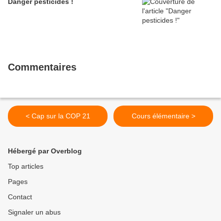
Danger pesticides !
Commentaires
< Cap sur la COP 21
Cours élémentaire >
Hébergé par Overblog
Top articles
Pages
Contact
Signaler un abus