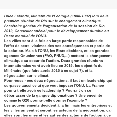
Brice Lalonde
,
Ministre de l'Ecologie (1988-1992) lors de la
première réunion de Rio sur le changement climatique,
Secrétaire général de l'organisation de la session de Rio
2012, Conseiller spécial pour le développement durable au
Pacte mondial de l'ONU.
Les villes sont à la fois en large partie responsables de
l'effet de serre, victimes des ses conséquences et partie de
la solution. Mais à l'ONU, les Etats décident, et les grandes
agences Onusiennes (FAO, PNUD,...) mettent le changement
climatique au coeur de l'action. Deux grandes réunions
internationales vont avoir lieu en 2015: les objectifs du
Millénaire (que faire après 2015 à ce sujet ?), et la
négociation sur le climat.
Pour réussir ces deux négociations, il faut un leadership qui
surpasse aussi celui que veut imposer l'ONU. La France
pourra-t-elle avoir ce leadership ? Pourra-t-on se
débarrasser de la gangue diplomatique ? Une enceinte
comme le G20 pourra-t-elle donner l'exemple ?
Les gouvernements décident à la fin, mais les entreprises et
les villes arrivent et seront les acteurs de la négociation, car
elles sont les unes et les autres des acteurs de l'action à ce