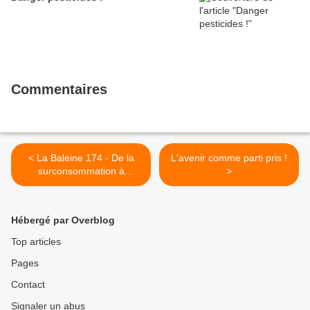
Commentaires
< La Baleine 174 - De la
L'avenir comme parti pris !
surconsommation à
>
l’économie de la convivialité
Hébergé par Overblog
Top articles
Pages
Contact
Signaler un abus