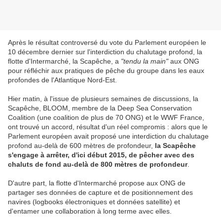
Après le résultat controversé du vote du Parlement européen le
10 décembre dernier sur l'interdiction du chalutage profond, la
flotte d'Intermarché, la Scapêche, a
"tendu la main"
aux ONG
pour réfléchir aux pratiques de pêche du groupe dans les eaux
profondes de l'Atlantique Nord-Est.
Hier matin, à l'issue de plusieurs semaines de discussions, la
Scapêche, BLOOM, membre de la Deep Sea Conservation
Coalition (une coalition de plus de 70 ONG) et le WWF France,
ont trouvé un accord, résultat d'un réel compromis : alors que le
Parlement européen avait proposé une interdiction du chalutage
profond au-delà de 600 mètres de profondeur,
la Scapêche
s'engage à arrêter, d'ici début 2015, de pêcher avec des
chaluts de fond au-delà de 800 mètres de profondeur
.
D'autre part, la flotte d'Intermarché propose aux ONG de
partager ses données de capture et de positionnement des
navires (logbooks électroniques et données satellite) et
d'entamer une collaboration à long terme avec elles.