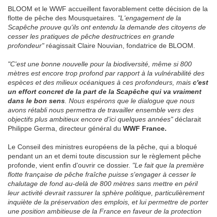
BLOOM et le WWF accueillent favorablement cette décision de la
flotte de pêche des Mousquetaires.
"L'engagement de la
Scapêche prouve qu'ils ont entendu la demande des citoyens de
cesser les pratiques de pêche destructrices en grande
profondeur"
réagissait Claire Nouvian, fondatrice de BLOOM.
"C'est une bonne nouvelle pour la biodiversité, même si 800
mètres est encore trop profond par rapport à la vulnérabilité des
espèces et des milieux océaniques à ces profondeurs, mais
c'est
un effort concret de la part de la Scapêche qui va vraiment
dans le bon sens
. Nous espérons que le dialogue que nous
avons rétabli nous permettra de travailler ensemble vers des
objectifs plus ambitieux encore d'ici quelques années"
déclarait
Philippe Germa, directeur général du
WWF France.
Le Conseil des ministres européens de la pêche, qui a bloqué
pendant un an et demi toute discussion sur le règlement pêche
profonde, vient enfin d'ouvrir ce dossier.
"Le fait que la première
flotte française de pêche fraîche puisse s'engager à cesser le
chalutage de fond au-delà de 800 mètres sans mettre en péril
leur activité devrait rassurer la sphère politique, particulièrement
inquiète de la préservation des emplois, et lui permettre de porter
une position ambitieuse de la France en faveur de la protection