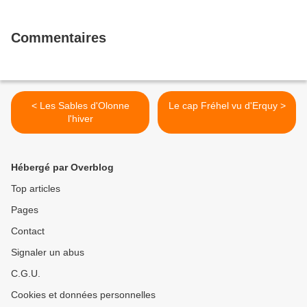
Commentaires
< Les Sables d'Olonne
Le cap Fréhel vu d'Erquy >
l'hiver
Hébergé par Overblog
Top articles
Pages
Contact
Signaler un abus
C.G.U.
Cookies et données personnelles