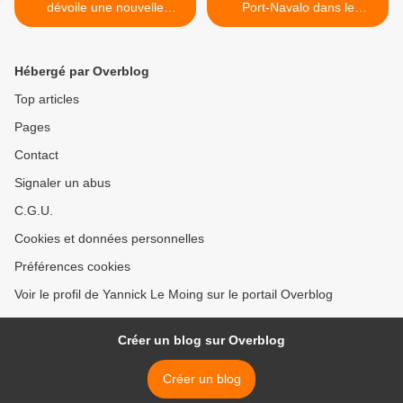
dévoile une nouvelle
Port-Navalo dans le
chanson
Morbihan, côte ouest >
Hébergé par Overblog
Top articles
Pages
Contact
Signaler un abus
C.G.U.
Cookies et données personnelles
Préférences cookies
Voir le profil de Yannick Le Moing sur le portail Overblog
Créer un blog sur Overblog
Créer un blog