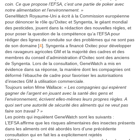
coin. Ce que propose l’EFSA, c’est une partie de poker avec
notre alimentation et l’environnement. »
GeneWatch Royaume-Uni a écrit à la Commission européenne
pour dénoncer le rôle qu’Oxitec et Syngenta, le géant mondial
des pesticides, jouent dans la rédaction des nouvelles règles, et
pour poser la question de la compétence qu’a l’EFSA pour
rédiger des lignes de conduite sur des problèmes qui ne sont pas
de son domaine [
4
]. Syngenta a financé Oxitec pour développer
des ravageurs agricoles GM et la majorité des cadres et des
membres du conseil d’administration d’Oxitec sont des anciens
de Syngenta. Lors de la consultation, GeneWatch a mis en
évidence dans sa réponse, la manière dont les compagnies ont
déformé l’ébauche de cadre pour favoriser les autorisations
d’insectes GM à utilisation commerciale.
Toujours selon Mme Wallace:
« Les compagnies qui espèrent
gagner de l’argent en jouant avec la santé des gens et
l’environnement, écrivent elles-mêmes leurs propres règles. A
quoi sert une autorité de sécurité des aliments qui ne veut pas
faire son travail ? »
Les points qui inquiètent GeneWatch sont les suivants :
L’EFSA affirme que les risques alimentaires des insectes présents
dans les aliments ont été abordés lors d’une précédente
consultation qui en fait les a explicitement rejetés