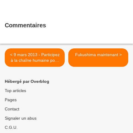
Commentaires
< 9 mars 2013 - Participez
Fukushima maintenant >
à la chaîne humaine pour
l’arrêt du nucléaire civil et
militaire !
Hébergé par Overblog
Top articles
Pages
Contact
Signaler un abus
C.G.U.