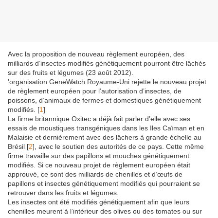
Avec la proposition de nouveau règlement européen, des
milliards d’insectes modifiés génétiquement pourront être lâchés
sur des fruits et légumes (23 août 2012).
’organisation GeneWatch Royaume-Uni rejette le nouveau projet
de règlement européen pour l’autorisation d’insectes, de
poissons, d’animaux de fermes et domestiques génétiquement
modifiés. [
1
]
La firme britannique Oxitec a déjà fait parler d’elle avec ses
essais de moustiques transgéniques dans les Iles Caïman et en
Malaisie et dernièrement avec des lâchers à grande échelle au
Brésil [
2
], avec le soutien des autorités de ce pays. Cette même
firme travaille sur des papillons et mouches génétiquement
modifiés. Si ce nouveau projet de règlement européen était
approuvé, ce sont des milliards de chenilles et d’œufs de
papillons et insectes génétiquement modifiés qui pourraient se
retrouver dans les fruits et légumes.
Les insectes ont été modifiés génétiquement afin que leurs
chenilles meurent à l’intérieur des olives ou des tomates ou sur