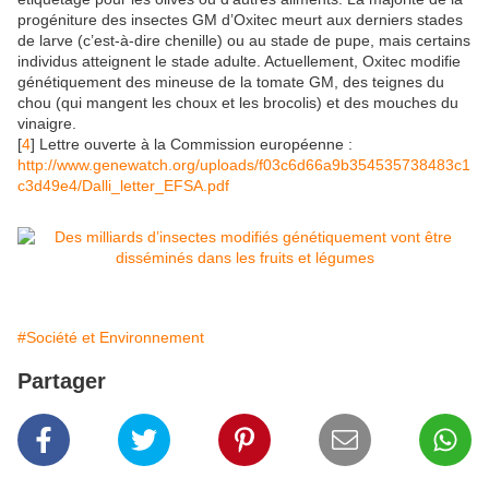
progéniture des insectes GM d’Oxitec meurt aux derniers stades
de larve (c’est-à-dire chenille) ou au stade de pupe, mais certains
individus atteignent le stade adulte. Actuellement, Oxitec modifie
génétiquement des mineuse de la tomate GM, des teignes du
chou (qui mangent les choux et les brocolis) et des mouches du
vinaigre.
[
4
] Lettre ouverte à la Commission européenne :
http://www.genewatch.org/uploads/f03c6d66a9b354535738483c1
c3d49e4/Dalli_letter_EFSA.pdf
#Société et Environnement
Partager