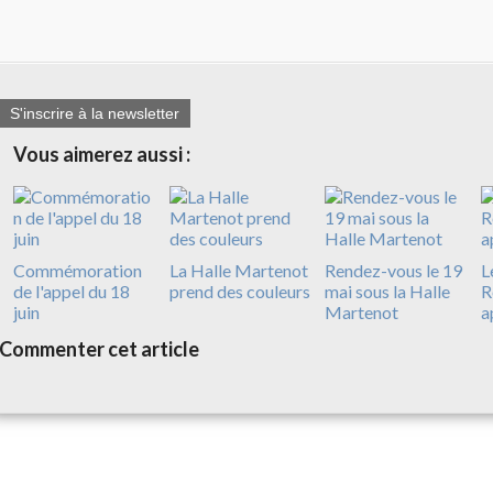
S'inscrire à la newsletter
Vous aimerez aussi :
Commémoration
La Halle Martenot
Rendez-vous le 19
L
de l'appel du 18
prend des couleurs
mai sous la Halle
R
juin
Martenot
a
Commenter cet article