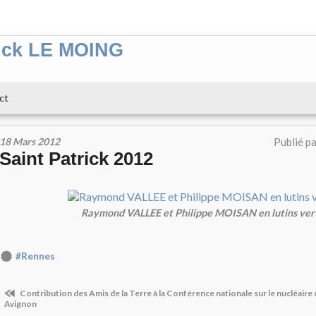
ick LE MOING
ct
18 Mars 2012
Publié p
Saint Patrick 2012
Raymond VALLEE et Philippe MOISAN en lutins vert
#Rennes
Contribution des Amis de la Terre à la Conférence nationale sur le nucléaire 
Avignon