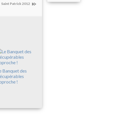
Saint Patrick 2012
e Banquet des
écupérables
pproche !