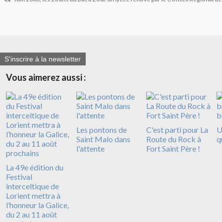
S'inscrire à la newsletter
Vous aimerez aussi :
Les pontons de
C'est parti pour La
U
Saint Malo dans
Route du Rock à
q
l'attente
Fort Saint Père !
La 49e édition du
Festival
interceltique de
Lorient mettra à
l’honneur la Galice,
du 2 au 11 août