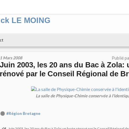
ick LE MOING
ct
1 Mars 2008
Publié p
Juin 2003, les 20 ans du Bac à Zola: 
rénové par le Conseil Régional de B
La salle de Physique-Chimie conservée à l'identiq
#Région Bretagne
Juin 2003, les 20 ans du Bac à Zola: un lycée rénové par le Conseil Régional d