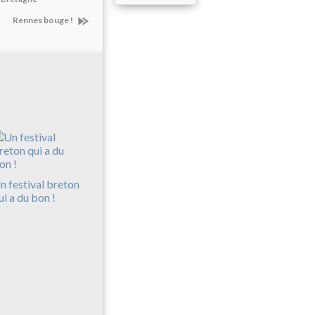
Rennes bouge !
n festival breton
ui a du bon !