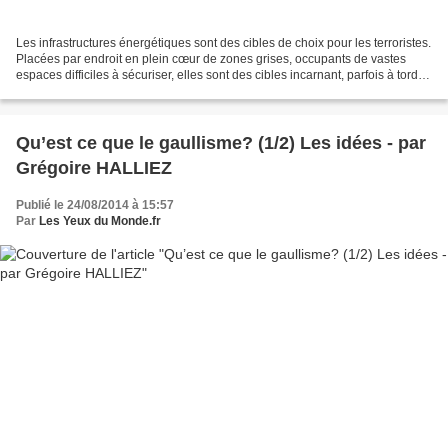
Les infrastructures énergétiques sont des cibles de choix pour les terroristes.
Placées par endroit en plein cœur de zones grises, occupants de vastes
espaces difficiles à sécuriser, elles sont des cibles incarnant, parfois à tord,
la spoliation des richesses...
Qu’est ce que le gaullisme? (1/2) Les idées - par
Grégoire HALLIEZ
Publié le 24/08/2014 à 15:57
Par
Les Yeux du Monde.fr