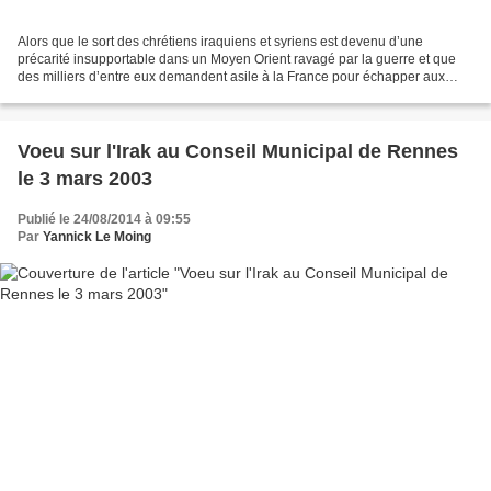
Alors que le sort des chrétiens iraquiens et syriens est devenu d’une
précarité insupportable dans un Moyen Orient ravagé par la guerre et que
des milliers d’entre eux demandent asile à la France pour échapper aux
persécutions de l’Etat Islamique, l’histoire...
Voeu sur l'Irak au Conseil Municipal de Rennes
le 3 mars 2003
Publié le 24/08/2014 à 09:55
Par
Yannick Le Moing