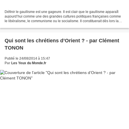
Définir le gaullisme est une gageure. Il est clair que le gaullisme apparaît
aujourd’hui comme une des grandes cultures politiques françaises comme
le libéralisme, le communisme ou le socialisme. Il constituerait dès lors la
seule idéologie du XIXème...
Qui sont les chrétiens d’Orient ? - par Clément
TONON
Publié le 24/08/2014 à 15:47
Par
Les Yeux du Monde.fr