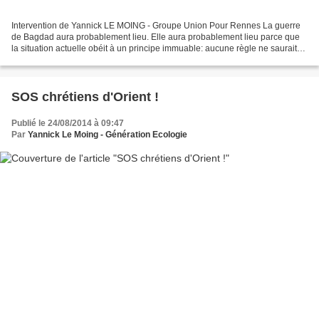
Intervention de Yannick LE MOING - Groupe Union Pour Rennes La guerre
de Bagdad aura probablement lieu. Elle aura probablement lieu parce que
la situation actuelle obéit à un principe immuable: aucune règle ne saurait
arrêter une puissance en situation...
SOS chrétiens d'Orient !
Publié le 24/08/2014 à 09:47
Par
Yannick Le Moing - Génération Ecologie